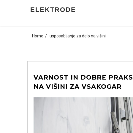
Skip
ELEKTRODE
to
content
Home
usposabljanje za delo na višini
VARNOST IN DOBRE PRAKS
NA VIŠINI ZA VSAKOGAR