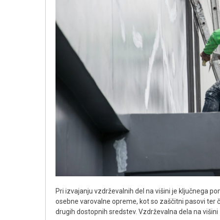
Pri izvajanju vzdrževalnih del na višini je ključnega
osebne varovalne opreme, kot so zaščitni pasovi ter 
drugih dostopnih sredstev. Vzdrževalna dela na višin