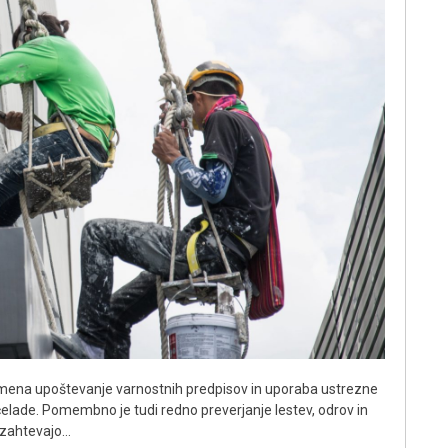
 pomena upoštevanje varnostnih predpisov in uporaba ustrezne
čelade. Pomembno je tudi redno preverjanje lestev, odrov in
i zahtevajo…