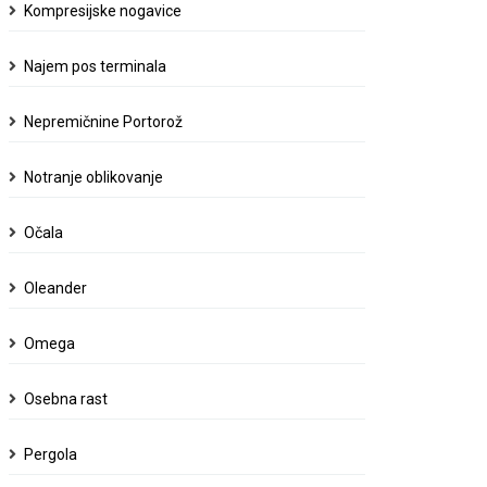
Kompresijske nogavice
Najem pos terminala
Nepremičnine Portorož
Notranje oblikovanje
Očala
Oleander
Omega
Osebna rast
Pergola