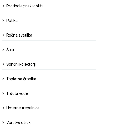
Protibolečinski obliži
Putika
Ročna svetilka
Šoja
Sončni kolektorji
Toplotna črpalka
Trdota vode
Umetne trepalnice
Varstvo otrok