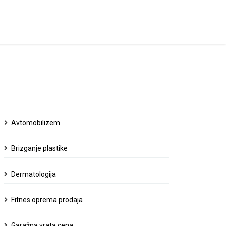
Avtomobilizem
Brizganje plastike
Dermatologija
Fitnes oprema prodaja
Garažna vrata cena