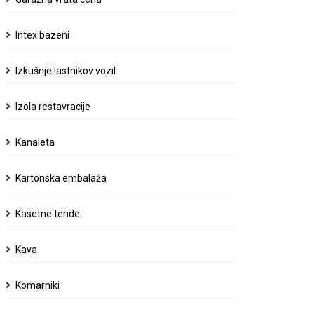
Intex bazeni
Izkušnje lastnikov vozil
Izola restavracije
Kanaleta
Kartonska embalaža
Kasetne tende
Kava
Komarniki