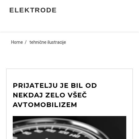
Skip
ELEKTRODE
to
content
Home
tehnične ilustracije
PRIJATELJU JE BIL OD
NEKDAJ ZELO VŠEČ
AVTOMOBILIZEM