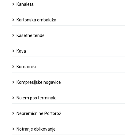
Kanaleta
Kartonska embalaža
Kasetne tende
Kava
Komarniki
Kompresijske nogavice
Najem pos terminala
Nepremičnine Portorož
Notranje oblikovanje