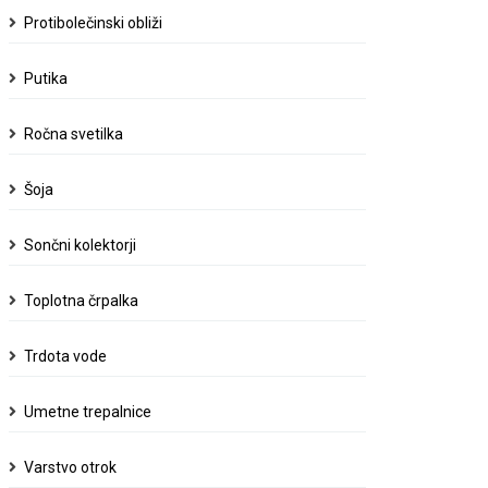
Protibolečinski obliži
Putika
Ročna svetilka
Šoja
Sončni kolektorji
Toplotna črpalka
Trdota vode
Umetne trepalnice
Varstvo otrok