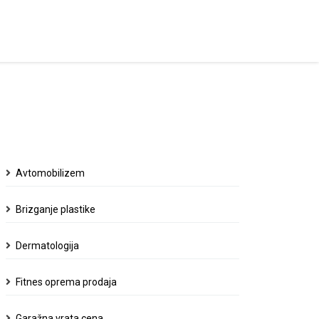
Avtomobilizem
Brizganje plastike
Dermatologija
Fitnes oprema prodaja
Garažna vrata cena