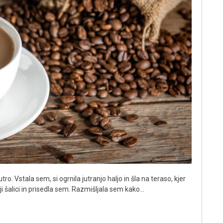
ro. Vstala sem, si ogrnila jutranjo haljo in šla na teraso, kjer
ji šalici in prisedla sem. Razmišljala sem kako…