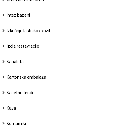
Intex bazeni
Izkušnje lastnikov vozil
Izola restavracije
Kanaleta
Kartonska embalaža
Kasetne tende
Kava
Komarniki