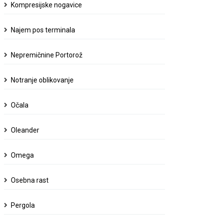
Kompresijske nogavice
Najem pos terminala
Nepremičnine Portorož
Notranje oblikovanje
Očala
Oleander
Omega
Osebna rast
Pergola