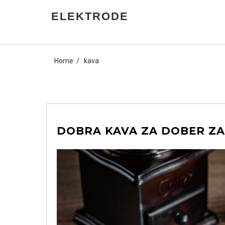
Skip
ELEKTRODE
to
content
Home
kava
DOBRA KAVA ZA DOBER ZA