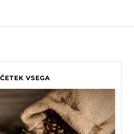
ČETEK VSEGA