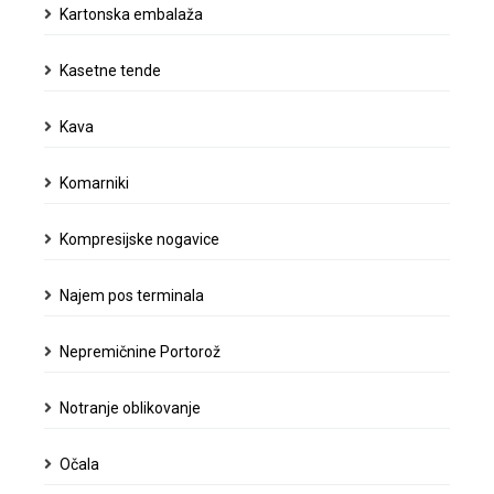
Kartonska embalaža
Kasetne tende
Kava
Komarniki
Kompresijske nogavice
Najem pos terminala
Nepremičnine Portorož
Notranje oblikovanje
Očala