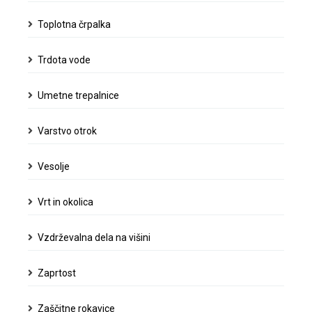
Toplotna črpalka
Trdota vode
Umetne trepalnice
Varstvo otrok
Vesolje
Vrt in okolica
Vzdrževalna dela na višini
Zaprtost
Zaščitne rokavice