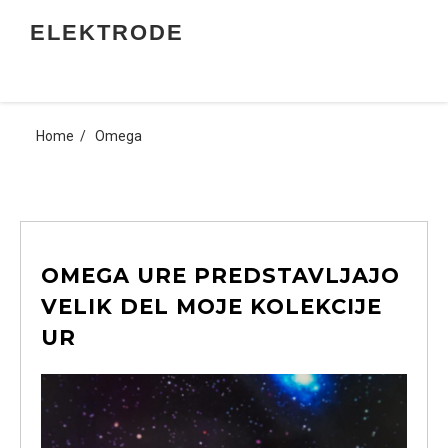
Skip
ELEKTRODE
to
content
Home
Omega
OMEGA URE PREDSTAVLJAJO
VELIK DEL MOJE KOLEKCIJE
UR