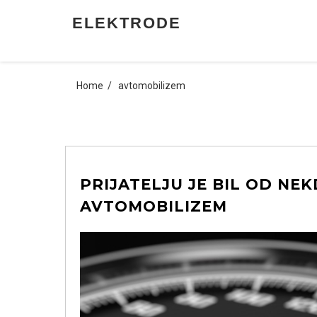
Skip
ELEKTRODE
to
content
Home
avtomobilizem
PRIJATELJU JE BIL OD NE
AVTOMOBILIZEM