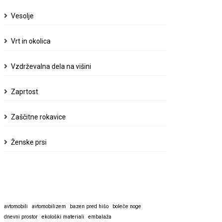
Vesolje
Vrt in okolica
Vzdrževalna dela na višini
Zaprtost
Zaščitne rokavice
Ženske prsi
avtomobili
avtomobilizem
bazen pred hišo
boleče noge
dnevni prostor
ekološki materiali
embalaža