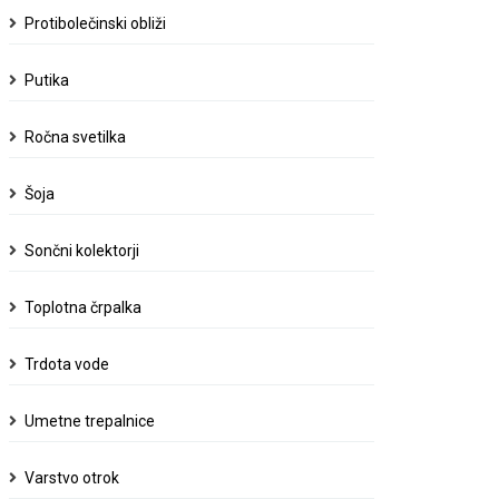
Protibolečinski obliži
Putika
Ročna svetilka
Šoja
Sončni kolektorji
Toplotna črpalka
Trdota vode
Umetne trepalnice
Varstvo otrok