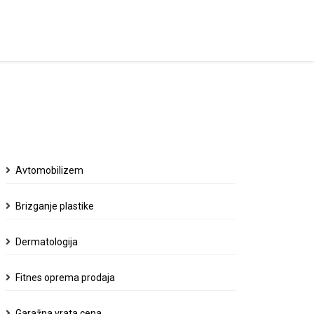
Avtomobilizem
Brizganje plastike
Dermatologija
Fitnes oprema prodaja
Garažna vrata cena