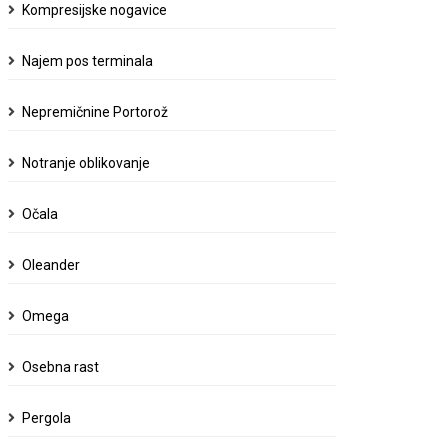
Kompresijske nogavice
Najem pos terminala
Nepremičnine Portorož
Notranje oblikovanje
Očala
Oleander
Omega
Osebna rast
Pergola