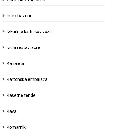
Intex bazeni
Izkušnje lastnikov vozil
Izola restavracije
Kanaleta
Kartonska embalaža
Kasetne tende
Kava
Komarniki