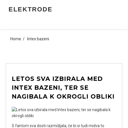
Skip
ELEKTRODE
to
content
Home
Intex bazeni
LETOS SVA IZBIRALA MED
INTEX BAZENI, TER SE
NAGIBALA K OKROGLI OBLIKI
S fantom sva dosti razmišljala, če bi si tudi midva to