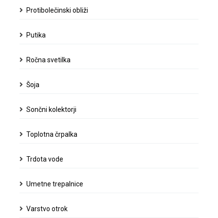
Protibolečinski obliži
Putika
Ročna svetilka
Šoja
Sončni kolektorji
Toplotna črpalka
Trdota vode
Umetne trepalnice
Varstvo otrok