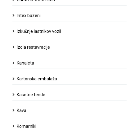
Intex bazeni
Izkušnje lastnikov vozil
Izola restavracije
Kanaleta
Kartonska embalaža
Kasetne tende
Kava
Komarniki