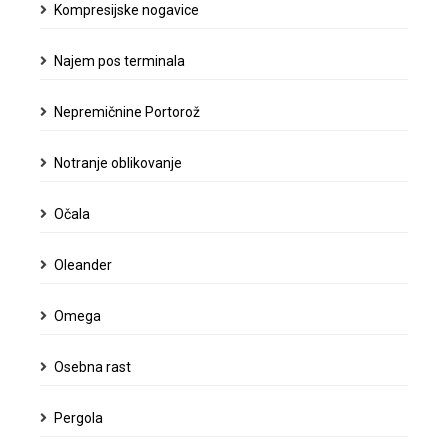
Kompresijske nogavice
Najem pos terminala
Nepremičnine Portorož
Notranje oblikovanje
Očala
Oleander
Omega
Osebna rast
Pergola