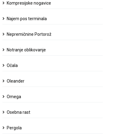
Kompresijske nogavice
Najem pos terminala
Nepremičnine Portorož
Notranje oblikovanje
Očala
Oleander
Omega
Osebna rast
Pergola