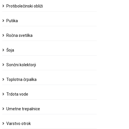
Protibolečinski obliži
Putika
Ročna svetilka
Šoja
Sončni kolektorji
Toplotna črpalka
Trdota vode
Umetne trepalnice
Varstvo otrok