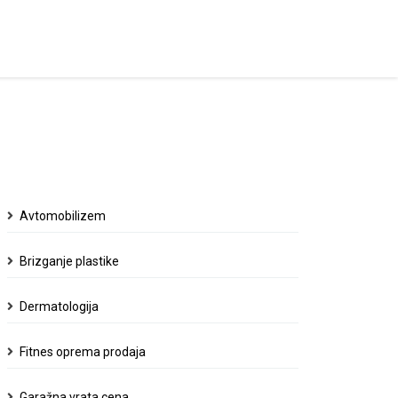
Avtomobilizem
Brizganje plastike
Dermatologija
Fitnes oprema prodaja
Garažna vrata cena