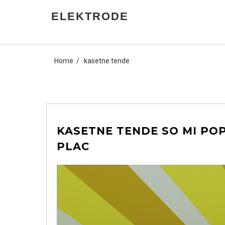
Skip
ELEKTRODE
to
content
Home
kasetne tende
KASETNE TENDE SO MI PO
PLAC