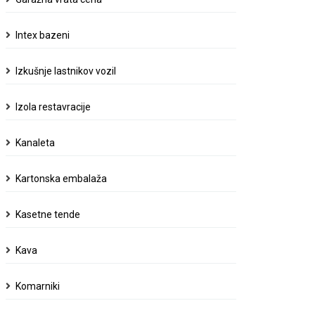
Intex bazeni
Izkušnje lastnikov vozil
Izola restavracije
Kanaleta
Kartonska embalaža
Kasetne tende
Kava
Komarniki