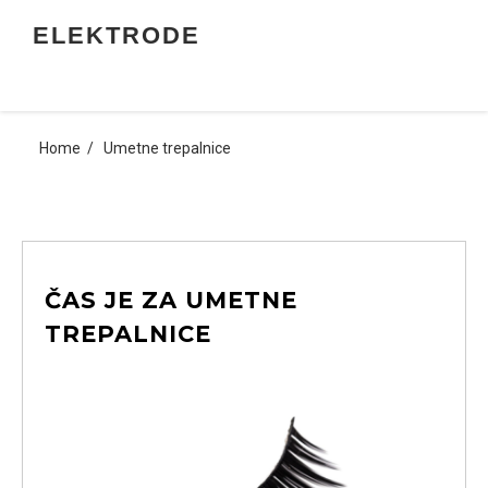
Skip
ELEKTRODE
to
content
Home
Umetne trepalnice
ČAS JE ZA UMETNE
TREPALNICE