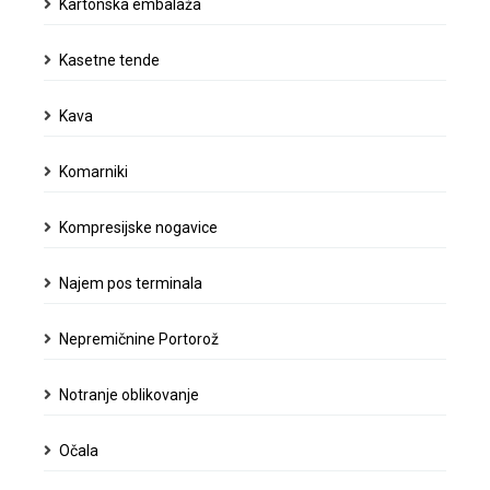
Kartonska embalaža
Kasetne tende
Kava
Komarniki
Kompresijske nogavice
Najem pos terminala
Nepremičnine Portorož
Notranje oblikovanje
Očala