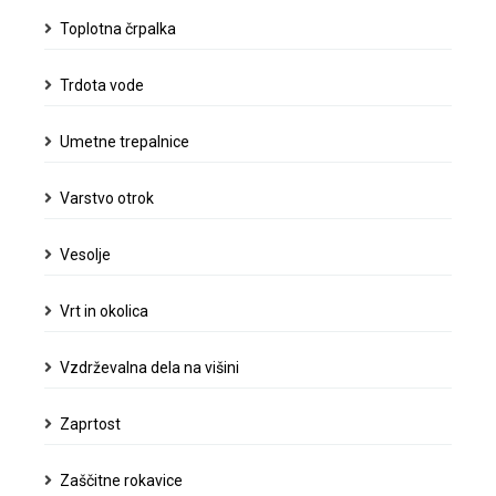
Toplotna črpalka
Trdota vode
Umetne trepalnice
Varstvo otrok
Vesolje
Vrt in okolica
Vzdrževalna dela na višini
Zaprtost
Zaščitne rokavice