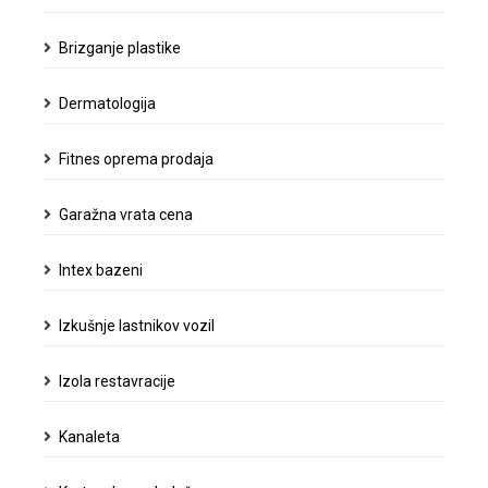
Brizganje plastike
Dermatologija
Fitnes oprema prodaja
Garažna vrata cena
Intex bazeni
Izkušnje lastnikov vozil
Izola restavracije
Kanaleta