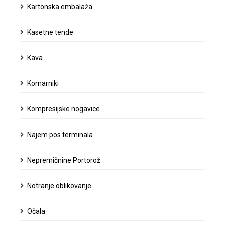
Kartonska embalaža
Kasetne tende
Kava
Komarniki
Kompresijske nogavice
Najem pos terminala
Nepremičnine Portorož
Notranje oblikovanje
Očala