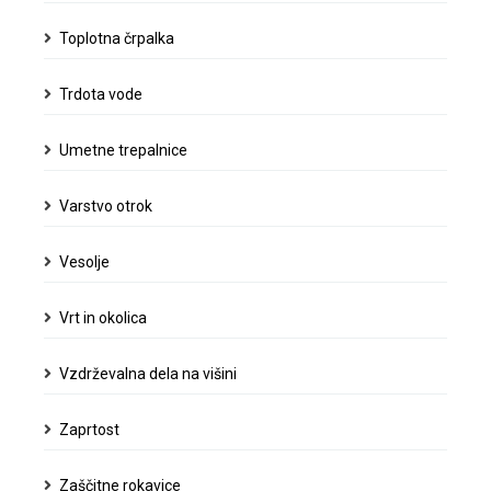
Toplotna črpalka
Trdota vode
Umetne trepalnice
Varstvo otrok
Vesolje
Vrt in okolica
Vzdrževalna dela na višini
Zaprtost
Zaščitne rokavice