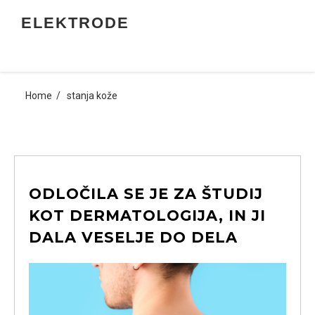
Skip
ELEKTRODE
to
content
Home
stanja kože
ODLOČILA SE JE ZA ŠTUDIJ
KOT DERMATOLOGIJA, IN JI
DALA VESELJE DO DELA