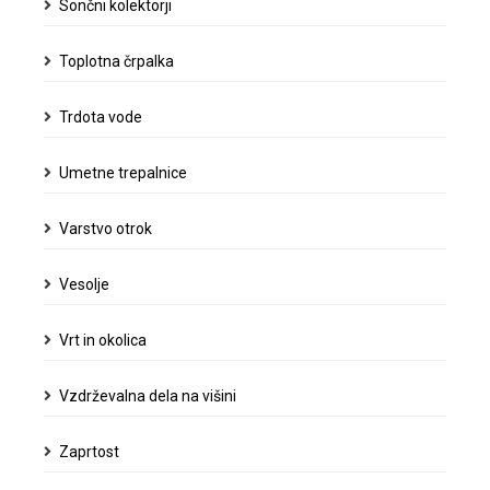
Sončni kolektorji
Toplotna črpalka
Trdota vode
Umetne trepalnice
Varstvo otrok
Vesolje
Vrt in okolica
Vzdrževalna dela na višini
Zaprtost