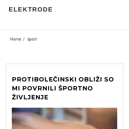
Skip
ELEKTRODE
to
content
Home
šport
PROTIBOLEČINSKI OBLIŽI SO
MI POVRNILI ŠPORTNO
ŽIVLJENJE