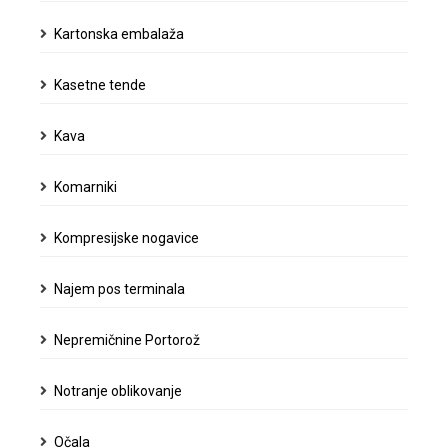
Kartonska embalaža
Kasetne tende
Kava
Komarniki
Kompresijske nogavice
Najem pos terminala
Nepremičnine Portorož
Notranje oblikovanje
Očala