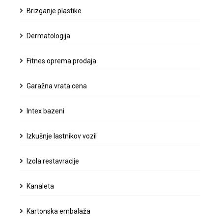
Brizganje plastike
Dermatologija
Fitnes oprema prodaja
Garažna vrata cena
Intex bazeni
Izkušnje lastnikov vozil
Izola restavracije
Kanaleta
Kartonska embalaža