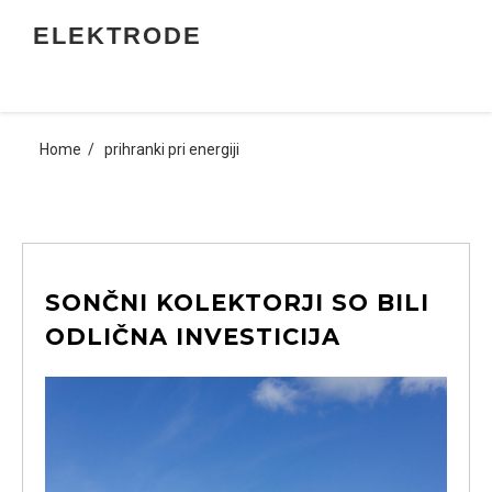
Skip
ELEKTRODE
to
content
Home
prihranki pri energiji
SONČNI KOLEKTORJI SO BILI
ODLIČNA INVESTICIJA