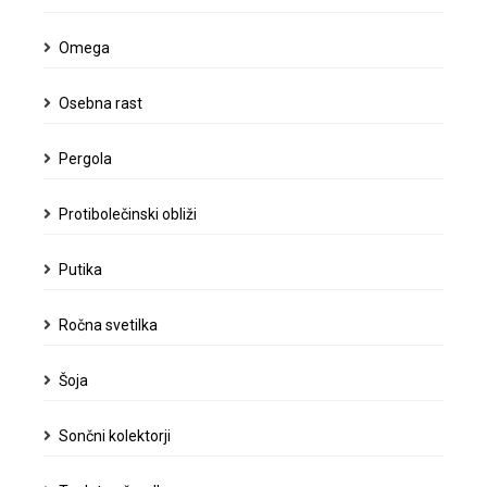
Omega
Osebna rast
Pergola
Protibolečinski obliži
Putika
Ročna svetilka
Šoja
Sončni kolektorji