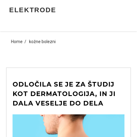
Skip
ELEKTRODE
to
content
Home
kožne bolezni
ODLOČILA SE JE ZA ŠTUDIJ
KOT DERMATOLOGIJA, IN JI
DALA VESELJE DO DELA