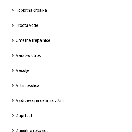
Toplotna črpalka
Trdota vode
Umetne trepalnice
Varstvo otrok
Vesolje
Vrt in okolica
Vzdrževalna dela na višini
Zaprtost
Zaščitne rokavice