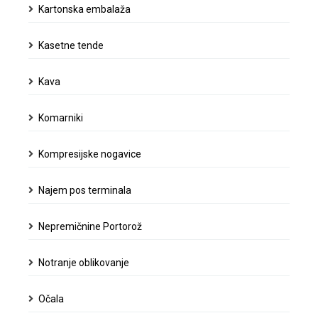
Kartonska embalaža
Kasetne tende
Kava
Komarniki
Kompresijske nogavice
Najem pos terminala
Nepremičnine Portorož
Notranje oblikovanje
Očala