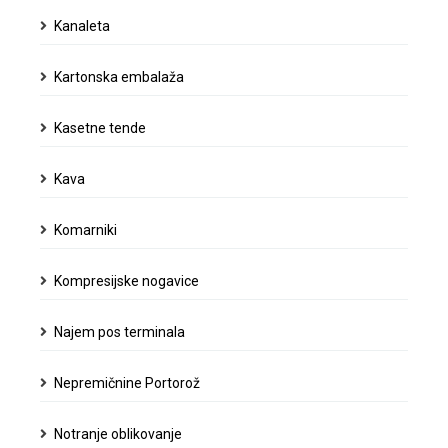
Kanaleta
Kartonska embalaža
Kasetne tende
Kava
Komarniki
Kompresijske nogavice
Najem pos terminala
Nepremičnine Portorož
Notranje oblikovanje