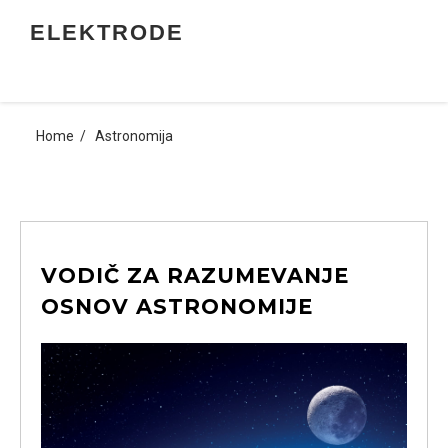
Skip
ELEKTRODE
to
content
Home
Astronomija
VODIČ ZA RAZUMEVANJE
OSNOV ASTRONOMIJE