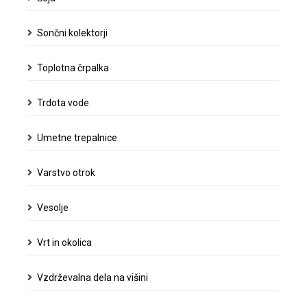
Sončni kolektorji
Toplotna črpalka
Trdota vode
Umetne trepalnice
Varstvo otrok
Vesolje
Vrt in okolica
Vzdrževalna dela na višini