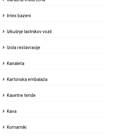
Intex bazeni
Izkušnje lastnikov vozil
Izola restavracije
Kanaleta
Kartonska embalaža
Kasetne tende
Kava
Komarniki