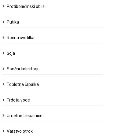
Protibolečinski obliži
Putika
Ročna svetilka
Šoja
Sončni kolektorji
Toplotna črpalka
Trdota vode
Umetne trepalnice
Varstvo otrok