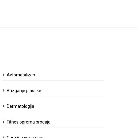
Avtomobilizem
Brizganje plastike
Dermatologija
Fitnes oprema prodaja
Garažna vrata cena