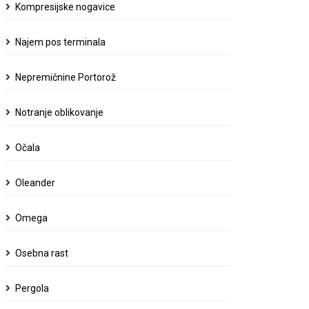
Kompresijske nogavice
Najem pos terminala
Nepremičnine Portorož
Notranje oblikovanje
Očala
Oleander
Omega
Osebna rast
Pergola