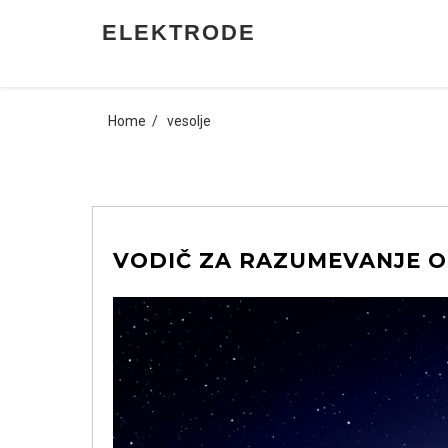
Skip
ELEKTRODE
to
content
Home
vesolje
VODIČ ZA RAZUMEVANJE 