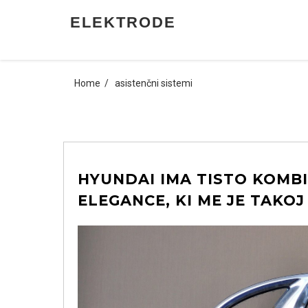
Skip
ELEKTRODE
to
content
Home
asistenčni sistemi
HYUNDAI IMA TISTO KOMB
ELEGANCE, KI ME JE TAKOJ