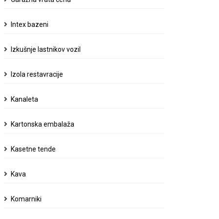
Intex bazeni
Izkušnje lastnikov vozil
Izola restavracije
Kanaleta
Kartonska embalaža
Kasetne tende
Kava
Komarniki