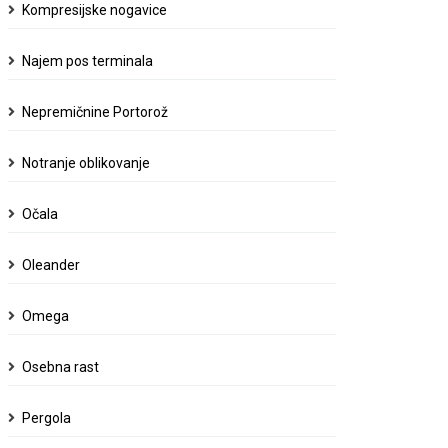
Kompresijske nogavice
Najem pos terminala
Nepremičnine Portorož
Notranje oblikovanje
Očala
Oleander
Omega
Osebna rast
Pergola