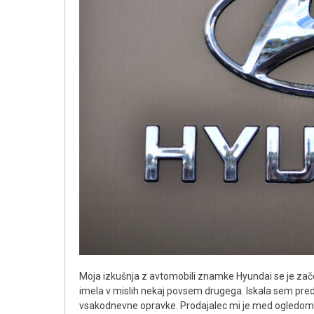
Moja izkušnja z avtomobili znamke Hyundai se je za
imela v mislih nekaj povsem drugega. Iskala sem pre
vsakodnevne opravke. Prodajalec mi je med ogledo