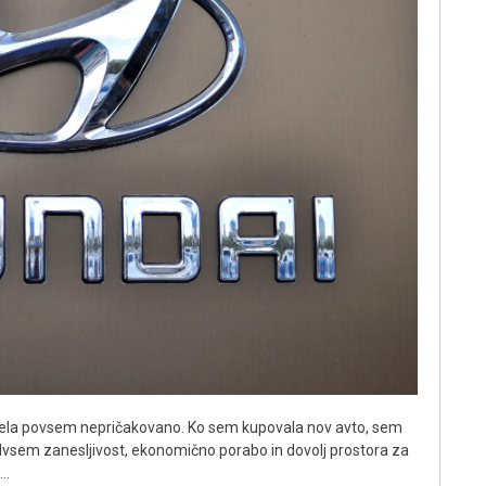
čela povsem nepričakovano. Ko sem kupovala nov avto, sem
dvsem zanesljivost, ekonomično porabo in dovolj prostora za
m…