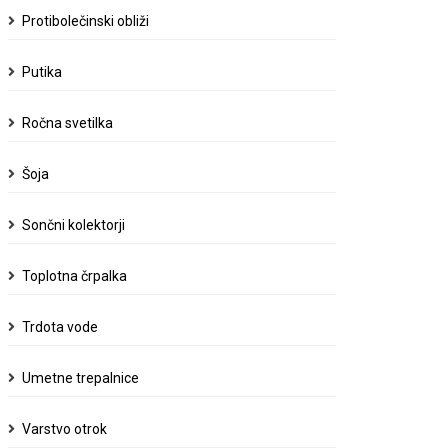
Protibolečinski obliži
Putika
Ročna svetilka
Šoja
Sončni kolektorji
Toplotna črpalka
Trdota vode
Umetne trepalnice
Varstvo otrok