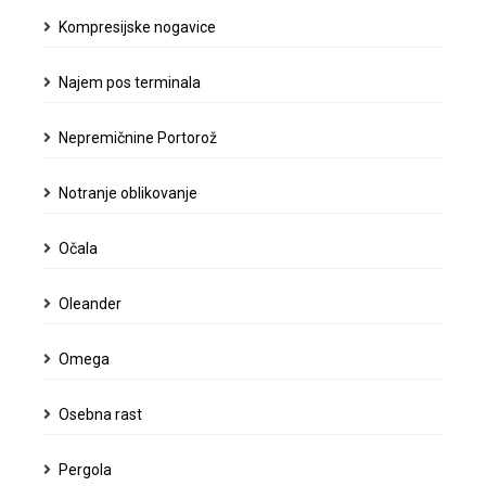
Kompresijske nogavice
Najem pos terminala
Nepremičnine Portorož
Notranje oblikovanje
Očala
Oleander
Omega
Osebna rast
Pergola