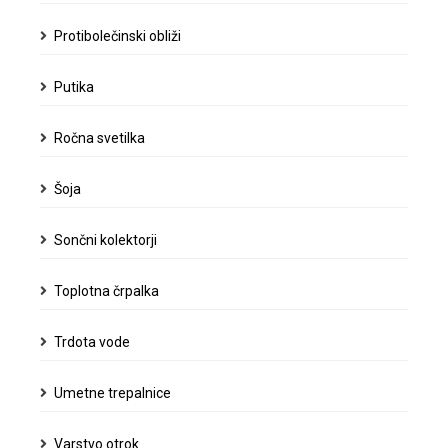
Protibolečinski obliži
Putika
Ročna svetilka
Šoja
Sončni kolektorji
Toplotna črpalka
Trdota vode
Umetne trepalnice
Varstvo otrok