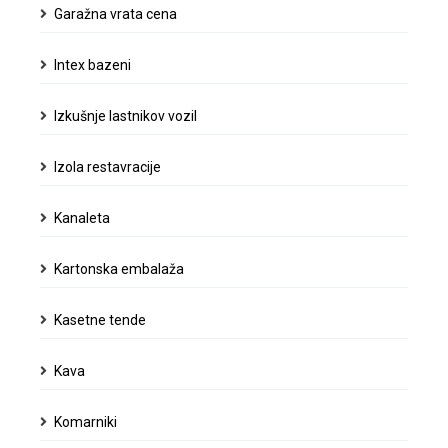
Garažna vrata cena
Intex bazeni
Izkušnje lastnikov vozil
Izola restavracije
Kanaleta
Kartonska embalaža
Kasetne tende
Kava
Komarniki