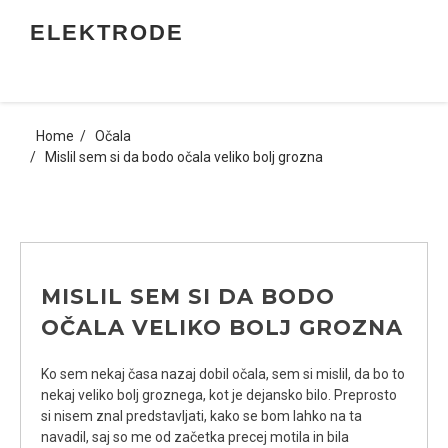
Skip
ELEKTRODE
to
content
Home
Očala
Mislil sem si da bodo očala veliko bolj grozna
MISLIL SEM SI DA BODO
OČALA VELIKO BOLJ GROZNA
Ko sem nekaj časa nazaj dobil očala, sem si mislil, da bo to
nekaj veliko bolj groznega, kot je dejansko bilo. Preprosto
si nisem znal predstavljati, kako se bom lahko na ta
navadil, saj so me od začetka precej motila in bila