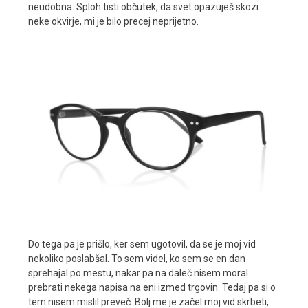
neudobna. Sploh tisti občutek, da svet opazuješ skozi
neke okvirje, mi je bilo precej neprijetno.
Do tega pa je prišlo, ker sem ugotovil, da se je moj vid
nekoliko poslabšal. To sem videl, ko sem se en dan
sprehajal po mestu, nakar pa na daleč nisem moral
prebrati nekega napisa na eni izmed trgovin. Tedaj pa si o
tem nisem mislil preveč. Bolj me je začel moj vid skrbeti,